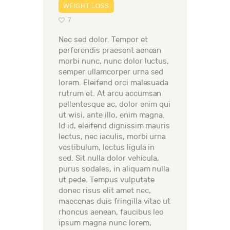
WEIGHT LOSS
7
Nec sed dolor. Tempor et
perferendis praesent aenean
morbi nunc, nunc dolor luctus,
semper ullamcorper urna sed
lorem. Eleifend orci malesuada
rutrum et. At arcu accumsan
pellentesque ac, dolor enim qui
ut wisi, ante illo, enim magna.
Id id, eleifend dignissim mauris
lectus, nec iaculis, morbi urna
vestibulum, lectus ligula in
sed. Sit nulla dolor vehicula,
purus sodales, in aliquam nulla
ut pede. Tempus vulputate
donec risus elit amet nec,
maecenas duis fringilla vitae ut
rhoncus aenean, faucibus leo
ipsum magna nunc lorem,