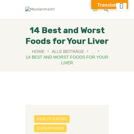
Translate »
Meydanmarkt
14 Best and Worst
Foods for Your Liver
HOME
ALLE BEITRÄGE
...
14 BEST AND WORST FOODS FOR YOUR
LIVER
HEALTY EATING
SUPERFOODS