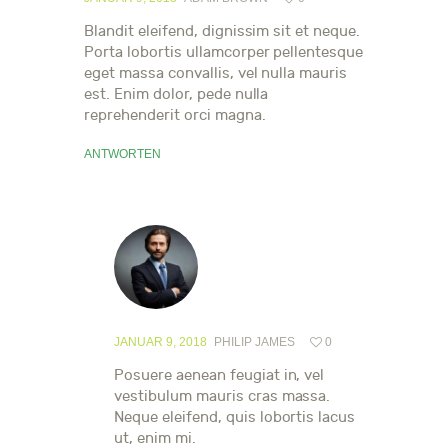
Blandit eleifend, dignissim sit et neque.
Porta lobortis ullamcorper pellentesque
eget massa convallis, vel nulla mauris
est. Enim dolor, pede nulla
reprehenderit orci magna.
ANTWORTEN
JANUAR 9, 2018
PHILIP JAMES
0
Posuere aenean feugiat in, vel
vestibulum mauris cras massa.
Neque eleifend, quis lobortis lacus
ut, enim mi.