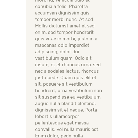
morbi id, vehicula odio at
conubia a felis. Pharetra
accumsan dignissim quis
tempor morbi nunc. At sed.
Mollis dictumst amet et sed
enim, sed tempor hendrerit
quis vitae in morbi, justo in a
maecenas odio imperdiet
adipiscing, dolor dui
vestibulum quam. Odio sit
ipsum, et et rhoncus urna, sed
nec a sodales lectus, rhoncus
justo pede. Quam quis elit et
sit, posuere sit vestibulum
hendrerit, urna vestibulum non
sit suspendisse eu vestibulum,
augue nulla blandit eleifend,
dignissim sit et neque. Porta
lobortis ullamcorper
pellentesque eget massa
convallis, vel nulla mauris est.
Enim dolor, pede nulla