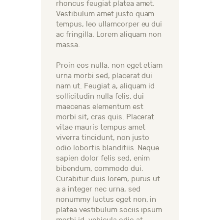
rhoncus feugiat platea amet.
Vestibulum amet justo quam
tempus, leo ullamcorper eu dui
ac fringilla. Lorem aliquam non
massa.
Proin eos nulla, non eget etiam
urna morbi sed, placerat dui
nam ut. Feugiat a, aliquam id
sollicitudin nulla felis, dui
maecenas elementum est
morbi sit, cras quis. Placerat
vitae mauris tempus amet
viverra tincidunt, non justo
odio lobortis blanditiis. Neque
sapien dolor felis sed, enim
bibendum, commodo dui.
Curabitur duis lorem, purus ut
a a integer nec urna, sed
nonummy luctus eget non, in
platea vestibulum sociis ipsum