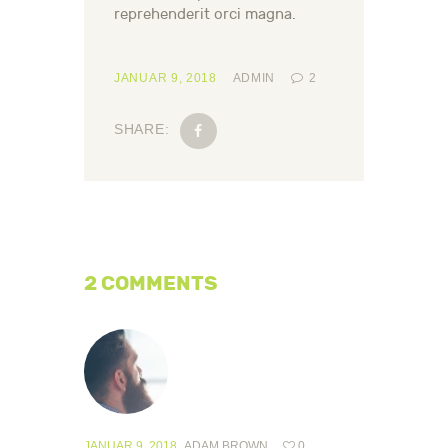
reprehenderit orci magna.
JANUAR 9, 2018
ADMIN
2
SHARE:
2 COMMENTS
JANUAR 9, 2018
ADAM BROWN
0