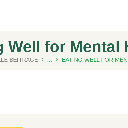
Meydanmarkt
g Well for Mental 
LLE BEITRÄGE
...
EATING WELL FOR MEN