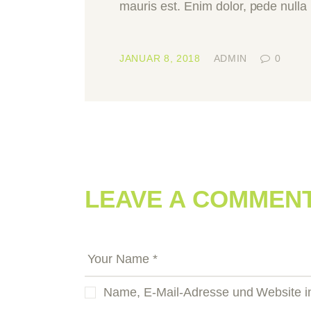
mauris est. Enim dolor, pede nulla
JANUAR 8, 2018
ADMIN
0
LEAVE A COMMEN
Name, E-Mail-Adresse und Website i