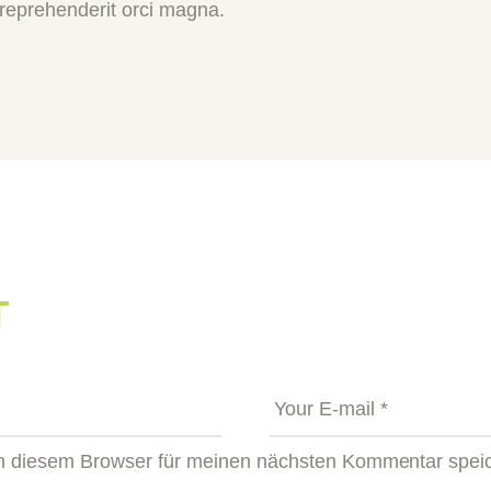
 reprehenderit orci magna.
T
n diesem Browser für meinen nächsten Kommentar spei