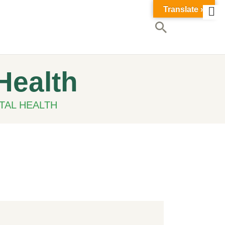
Translate »
Health
TAL HEALTH